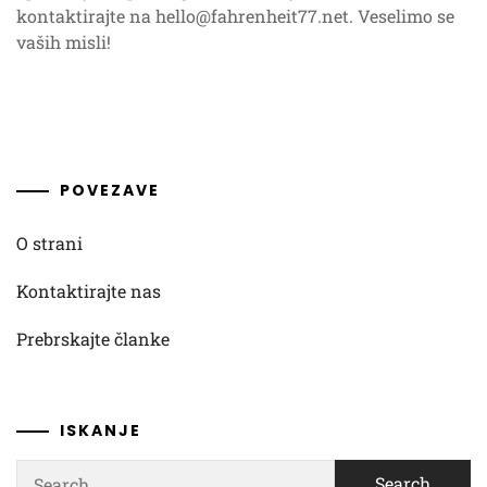
kontaktirajte na
hello@fahrenheit77.net
. Veselimo se
vaših misli!
POVEZAVE
O strani
Kontaktirajte nas
Prebrskajte članke
ISKANJE
Search