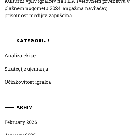
Kulturni vpliv igralcev na FIFA svetovnem prvenstvu v
plažnem nogometu 2024: angažma navijačev,
prisotnost medijev, zapuščina
KATEGORIJE
Analiza ekipe
Strategije ujemanja
Učinkovitost igralca
ARHIV
February 2026