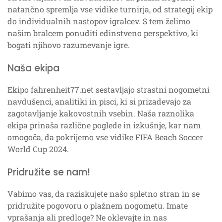
natančno spremlja vse vidike turnirja, od strategij ekip
do individualnih nastopov igralcev. S tem želimo
našim bralcem ponuditi edinstveno perspektivo, ki
bogati njihovo razumevanje igre.
Naša ekipa
Ekipo fahrenheit77.net sestavljajo strastni nogometni
navdušenci, analitiki in pisci, ki si prizadevajo za
zagotavljanje kakovostnih vsebin. Naša raznolika
ekipa prinaša različne poglede in izkušnje, kar nam
omogoča, da pokrijemo vse vidike FIFA Beach Soccer
World Cup 2024.
Pridružite se nam!
Vabimo vas, da raziskujete našo spletno stran in se
pridružite pogovoru o plažnem nogometu. Imate
vprašanja ali predloge? Ne oklevajte in nas