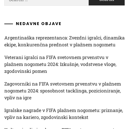
for:
NEDAVNE OBJAVE
Argentinaška reprezentanca: Zvezdni igralci, dinamika
ekipe, konkurenčna prednost v plažnem nogometu
Veterani igralci na FIFA svetovnem prvenstvu v
plažnem nogometu 2024: Izkušnje, vodstvene vloge,
zgodovinski pomen
Zagovorniki na FIFA svetovnem prvenstvu v plažnem
nogometu 2024: sposobnost tacklinga, pozicioniranje,
vpliv na igre
Igralske nagrade v FIFA plažnem nogometu: priznanje,
vpliv na kariero, zgodovinski kontekst