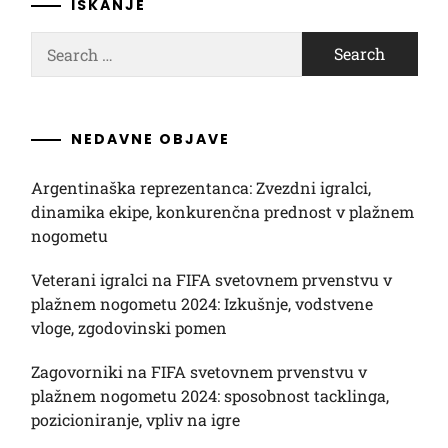
ISKANJE
Search
for:
NEDAVNE OBJAVE
Argentinaška reprezentanca: Zvezdni igralci,
dinamika ekipe, konkurenčna prednost v plažnem
nogometu
Veterani igralci na FIFA svetovnem prvenstvu v
plažnem nogometu 2024: Izkušnje, vodstvene
vloge, zgodovinski pomen
Zagovorniki na FIFA svetovnem prvenstvu v
plažnem nogometu 2024: sposobnost tacklinga,
pozicioniranje, vpliv na igre