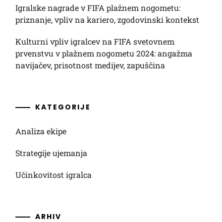
Igralske nagrade v FIFA plažnem nogometu:
priznanje, vpliv na kariero, zgodovinski kontekst
Kulturni vpliv igralcev na FIFA svetovnem
prvenstvu v plažnem nogometu 2024: angažma
navijačev, prisotnost medijev, zapuščina
KATEGORIJE
Analiza ekipe
Strategije ujemanja
Učinkovitost igralca
ARHIV