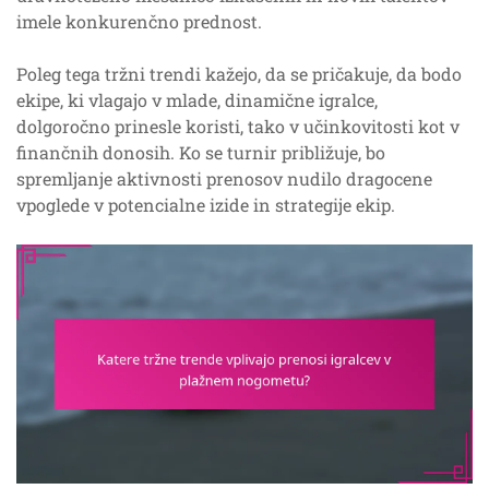
imele konkurenčno prednost.
Poleg tega tržni trendi kažejo, da se pričakuje, da bodo
ekipe, ki vlagajo v mlade, dinamične igralce,
dolgoročno prinesle koristi, tako v učinkovitosti kot v
finančnih donosih. Ko se turnir približuje, bo
spremljanje aktivnosti prenosov nudilo dragocene
vpoglede v potencialne izide in strategije ekip.