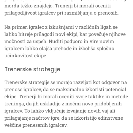
morda težko znajdejo. Trenerji bi morali oceniti
prilagodljivost igralcev pri razmišljanju o prenosih.
Na primer, igralec z izkušnjami v različnih ligah se
lahko hitreje prilagodi novi ekipi, kar povečuje njihove
možnosti za uspeh. Nuditi podporo in vire novim
igralcem lahko olajša prehode in izboljša splošno
učinkovitost ekipe.
Trenerske strategije
Trenerske strategije se morajo razvijati kot odgovor na
prenose igralcev, da se maksimalno izkoristi potencial
ekipe. Trenerji bi morali oceniti svoje taktike in metode
treninga, da jih uskladijo z močmi novo pridobljenih
igralcev. To lahko vključuje izvajanje novih vaj ali
prilagajanje načrtov igre, da se izkoristijo edinstvene
veščine prenesenih igralcev.