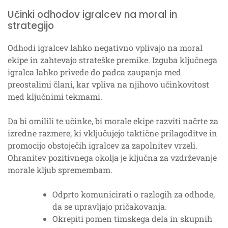
Učinki odhodov igralcev na moral in
strategijo
Odhodi igralcev lahko negativno vplivajo na moral
ekipe in zahtevajo strateške premike. Izguba ključnega
igralca lahko privede do padca zaupanja med
preostalimi člani, kar vpliva na njihovo učinkovitost
med ključnimi tekmami.
Da bi omilili te učinke, bi morale ekipe razviti načrte za
izredne razmere, ki vključujejo taktične prilagoditve in
promocijo obstoječih igralcev za zapolnitev vrzeli.
Ohranitev pozitivnega okolja je ključna za vzdrževanje
morale kljub spremembam.
Odprto komunicirati o razlogih za odhode,
da se upravljajo pričakovanja.
Okrepiti pomen timskega dela in skupnih