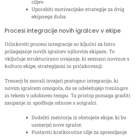
ciljev.
Uporabiti motivacijske strategije za dvig
ekipnega duha.
Procesi integracije novih igralcev v ekipe
Učinkoviti procesi integracije so ključni za hitro
prilagajanje novih igralcev njihovim ekipam. To
vključuje strukturirano uvajanje, ki seznani novince s
kulturo ekipe, strategijami in pričakovanji.
Trenerji bi morali izvajati postopno integracijo, ki
novim igralcem omogoča, da se udeležujejo treningov
in tekem v udobnem tempu. Ta pristop pomaga graditi
zaupanje in spodbuja odnose s soigralci.
Dodeliti mentorja iz obstoječe ekipe, ki bo
usmerjal nove igralce.
Postaviti kratkoročne cilje za spremljanje