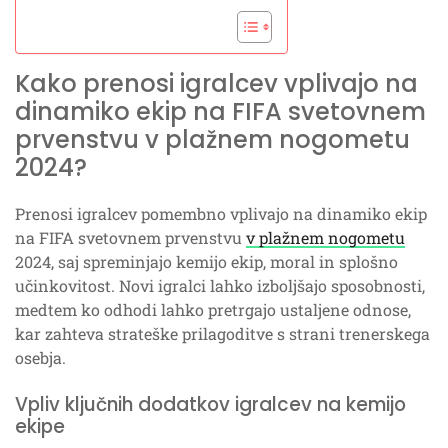
Kako prenosi igralcev vplivajo na
dinamiko ekip na FIFA svetovnem
prvenstvu v plažnem nogometu
2024?
Prenosi igralcev pomembno vplivajo na dinamiko ekip
na FIFA svetovnem prvenstvu
v plažnem nogometu
2024, saj spreminjajo kemijo ekip, moral in splošno
učinkovitost. Novi igralci lahko izboljšajo sposobnosti,
medtem ko odhodi lahko pretrgajo ustaljene odnose,
kar zahteva strateške prilagoditve s strani trenerskega
osebja.
Vpliv ključnih dodatkov igralcev na kemijo
ekipe