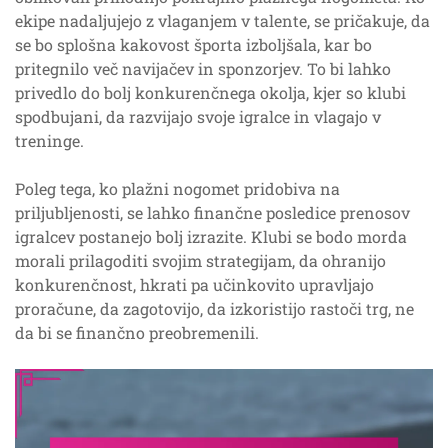
ekipe nadaljujejo z vlaganjem v talente, se pričakuje, da
se bo splošna kakovost športa izboljšala, kar bo
pritegnilo več navijačev in sponzorjev. To bi lahko
privedlo do bolj konkurenčnega okolja, kjer so klubi
spodbujani, da razvijajo svoje igralce in vlagajo v
treninge.
Poleg tega, ko plažni nogomet pridobiva na
priljubljenosti, se lahko finančne posledice prenosov
igralcev postanejo bolj izrazite. Klubi se bodo morda
morali prilagoditi svojim strategijam, da ohranijo
konkurenčnost, hkrati pa učinkovito upravljajo
proračune, da zagotovijo, da izkoristijo rastoči trg, ne
da bi se finančno preobremenili.