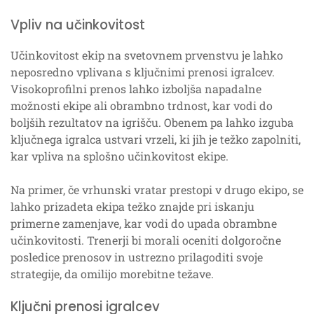
Vpliv na učinkovitost
Učinkovitost ekip na svetovnem prvenstvu je lahko
neposredno vplivana s ključnimi prenosi igralcev.
Visokoprofilni prenos lahko izboljša napadalne
možnosti ekipe ali obrambno trdnost, kar vodi do
boljših rezultatov na igrišču. Obenem pa lahko izguba
ključnega igralca ustvari vrzeli, ki jih je težko zapolniti,
kar vpliva na splošno učinkovitost ekipe.
Na primer, če vrhunski vratar prestopi v drugo ekipo, se
lahko prizadeta ekipa težko znajde pri iskanju
primerne zamenjave, kar vodi do upada obrambne
učinkovitosti. Trenerji bi morali oceniti dolgoročne
posledice prenosov in ustrezno prilagoditi svoje
strategije, da omilijo morebitne težave.
Ključni prenosi igralcev