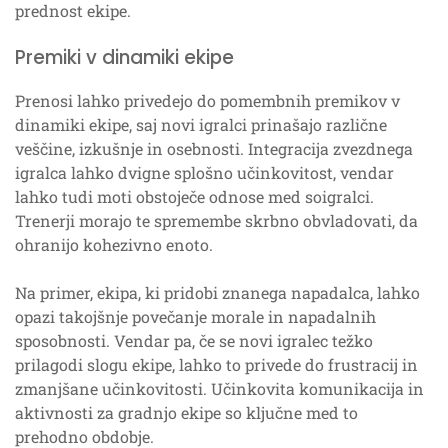
prednost ekipe.
Premiki v dinamiki ekipe
Prenosi lahko privedejo do pomembnih premikov v
dinamiki ekipe, saj novi igralci prinašajo različne
veščine, izkušnje in osebnosti. Integracija zvezdnega
igralca lahko dvigne splošno učinkovitost, vendar
lahko tudi moti obstoječe odnose med soigralci.
Trenerji morajo te spremembe skrbno obvladovati, da
ohranijo kohezivno enoto.
Na primer, ekipa, ki pridobi znanega napadalca, lahko
opazi takojšnje povečanje morale in napadalnih
sposobnosti. Vendar pa, če se novi igralec težko
prilagodi slogu ekipe, lahko to privede do frustracij in
zmanjšane učinkovitosti. Učinkovita komunikacija in
aktivnosti za gradnjo ekipe so ključne med to
prehodno obdobje.