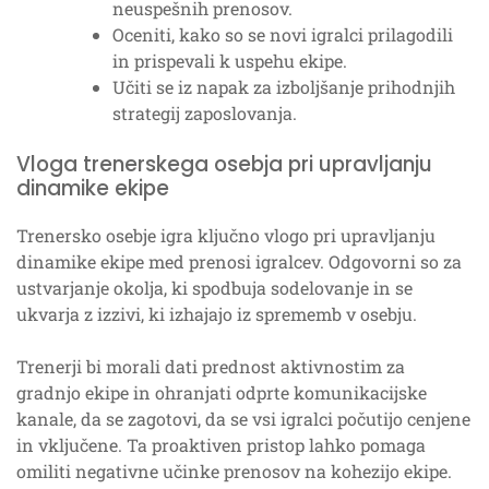
neuspešnih prenosov.
Oceniti, kako so se novi igralci prilagodili
in prispevali k uspehu ekipe.
Učiti se iz napak za izboljšanje prihodnjih
strategij zaposlovanja.
Vloga trenerskega osebja pri upravljanju
dinamike ekipe
Trenersko osebje igra ključno vlogo pri upravljanju
dinamike ekipe med prenosi igralcev. Odgovorni so za
ustvarjanje okolja, ki spodbuja sodelovanje in se
ukvarja z izzivi, ki izhajajo iz sprememb v osebju.
Trenerji bi morali dati prednost aktivnostim za
gradnjo ekipe in ohranjati odprte komunikacijske
kanale, da se zagotovi, da se vsi igralci počutijo cenjene
in vključene. Ta proaktiven pristop lahko pomaga
omiliti negativne učinke prenosov na kohezijo ekipe.