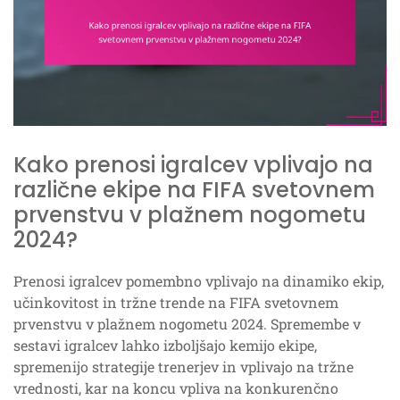
Kako prenosi igralcev vplivajo na
različne ekipe na FIFA svetovnem
prvenstvu v plažnem nogometu
2024?
Prenosi igralcev pomembno vplivajo na dinamiko ekip,
učinkovitost in tržne trende na FIFA svetovnem
prvenstvu v plažnem nogometu 2024. Spremembe v
sestavi igralcev lahko izboljšajo kemijo ekipe,
spremenijo strategije trenerjev in vplivajo na tržne
vrednosti, kar na koncu vpliva na konkurenčno