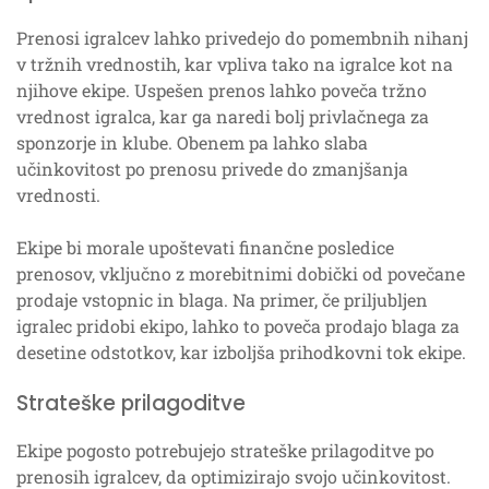
Prenosi igralcev lahko privedejo do pomembnih nihanj
v tržnih vrednostih, kar vpliva tako na igralce kot na
njihove ekipe. Uspešen prenos lahko poveča tržno
vrednost igralca, kar ga naredi bolj privlačnega za
sponzorje in klube. Obenem pa lahko slaba
učinkovitost po prenosu privede do zmanjšanja
vrednosti.
Ekipe bi morale upoštevati finančne posledice
prenosov, vključno z morebitnimi dobički od povečane
prodaje vstopnic in blaga. Na primer, če priljubljen
igralec pridobi ekipo, lahko to poveča prodajo blaga za
desetine odstotkov, kar izboljša prihodkovni tok ekipe.
Strateške prilagoditve
Ekipe pogosto potrebujejo strateške prilagoditve po
prenosih igralcev, da optimizirajo svojo učinkovitost.