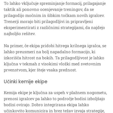
To lahko vključuje spreminjanje formacij, prilagajanje
taktik ali ponovno ocenjevanje treningov, da se
prilagodijo močnim in šibkim točkam novih igralcev.
Trenerji morajo biti prilagodljivi in pripravljeni
eksperimentirati z različnimi strategijami, da najdejo
najboljšo rešitev.
Na primer, če ekipa pridobi hitrega krilnega igralca, se
lahko preusmeri na bolj napadalno formacijo, ki
izkorišča hitrost na bokih. Ta prilagodljivost je lahko
ključna v tekmah z visokimi vložki med svetovnim
prvenstvom, kjer šteje vsaka prednost.
Učinki kemije ekipe
Kemija ekipe je ključna za uspeh v plažnem nogometu,
prenosi igralcev pa lahko to področje bodisi izboljšajo
bodisi ovirajo. Dobro integrirana ekipa lahko
učinkovito komunicira in brez težav izvaja strategije,