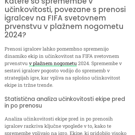
Katere so spremembe v
učinkovitosti, povezane s prenosi
igralcev na FIFA svetovnem
prvenstvu v plažnem nogometu
2024?
Prenosi igralcev lahko pomembno spremenijo
dinamiko ekip in učinkovitost na FIFA svetovnem
prvenstvu
v plažnem nogometu
2024. Spremembe v
sestavi igralcev pogosto vodijo do sprememb v
strategijah igre, kar vpliva na splošno učinkovitost
ekipe in tržne trende.
Statistična analiza učinkovitosti ekipe pred
in po prenosu
Analiza učinkovitosti ekipe pred in po prenosih
igralcev razkriva ključne vpoglede v to, kako te
spremembe vplivajo na igro. Ekipe, ki pridobijo visoko