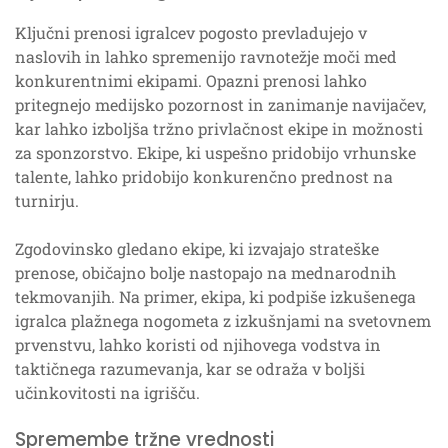
Ključni prenosi igralcev pogosto prevladujejo v
naslovih in lahko spremenijo ravnotežje moči med
konkurentnimi ekipami. Opazni prenosi lahko
pritegnejo medijsko pozornost in zanimanje navijačev,
kar lahko izboljša tržno privlačnost ekipe in možnosti
za sponzorstvo. Ekipe, ki uspešno pridobijo vrhunske
talente, lahko pridobijo konkurenčno prednost na
turnirju.
Zgodovinsko gledano ekipe, ki izvajajo strateške
prenose, običajno bolje nastopajo na mednarodnih
tekmovanjih. Na primer, ekipa, ki podpiše izkušenega
igralca plažnega nogometa z izkušnjami na svetovnem
prvenstvu, lahko koristi od njihovega vodstva in
taktičnega razumevanja, kar se odraža v boljši
učinkovitosti na igrišču.
Spremembe tržne vrednosti