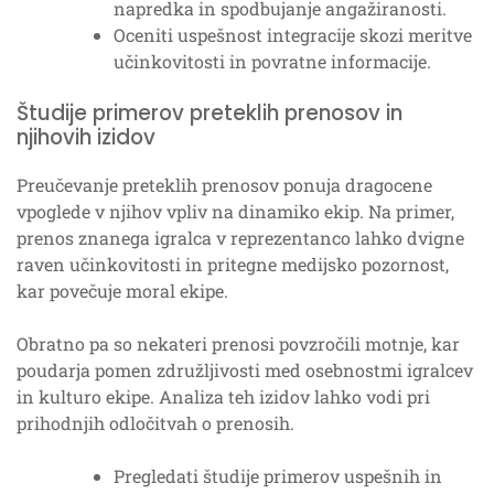
napredka in spodbujanje angažiranosti.
Oceniti uspešnost integracije skozi meritve
učinkovitosti in povratne informacije.
Študije primerov preteklih prenosov in
njihovih izidov
Preučevanje preteklih prenosov ponuja dragocene
vpoglede v njihov vpliv na dinamiko ekip. Na primer,
prenos znanega igralca v reprezentanco lahko dvigne
raven učinkovitosti in pritegne medijsko pozornost,
kar povečuje moral ekipe.
Obratno pa so nekateri prenosi povzročili motnje, kar
poudarja pomen združljivosti med osebnostmi igralcev
in kulturo ekipe. Analiza teh izidov lahko vodi pri
prihodnjih odločitvah o prenosih.
Pregledati študije primerov uspešnih in