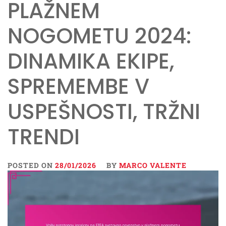
PLAŽNEM
NOGOMETU 2024:
DINAMIKA EKIPE,
SPREMEMBE V
USPEŠNOSTI, TRŽNI
TRENDI
POSTED ON
28/01/2026
BY
MARCO VALENTE