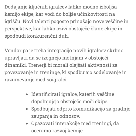
Dodajanje ključnih igralcev lahko močno izboljša
kemijo ekipe, kar vodi do boljše učinkovitosti na
igrišču. Novi talenti pogosto prinašajo nove veščine in
perspektive, kar lahko oživi obstoječe člane ekipe in
spodbudi konkurenčni duh.
Vendar pa je treba integracijo novih igralcev skrbno
upravljati, da se izognejo motnjam v obstoječi
dinamiki. Trenerji bi morali olajšati aktivnosti za
povezovanje in treninge, ki spodbujajo sodelovanje in
razumevanje med soigralci.
Identificirati igralce, katerih veščine
dopolnjujejo obstoječe moči ekipe.
Spodbujati odprto komunikacijo za gradnjo
zaupanja in odnosov.
Opazovati interakcije med treningi, da
ocenimo razvoj kemije.